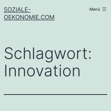
Zum
SOZIALE-
Menü
Inhalt
OEKONOMIE.COM
springen
Schlagwort:
Innovation