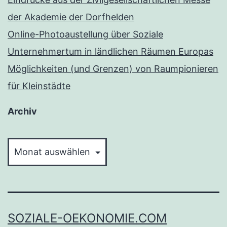
der Akademie der Dorfhelden
Online-Photoaustellung über Soziale
Unternehmertum in ländlichen Räumen Europas
Möglichkeiten (und Grenzen) von Raumpionieren
für Kleinstädte
Archiv
Archiv
SOZIALE-OEKONOMIE.COM