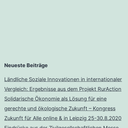
Projekt
RurAction
Neueste Beiträge
Ländliche Soziale Innovationen in internationaler
Vergleich: Ergebnisse aus dem Projekt RurAction
Solidarische Ökonomie als Lösung für eine
gerechte und ökologische Zukunft – Kongress
Zukunft für Alle online & in Leipzig 25-30.8.2020
Eindrücke aus der Zivilgesellschaftlichen Messe