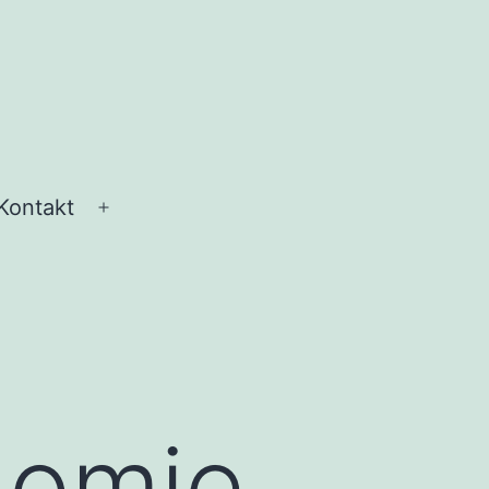
Kontakt
Menü
öffnen
nomie