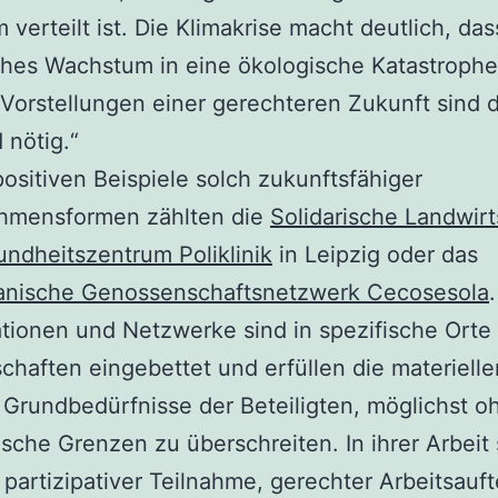
 verteilt ist. Die Klimakrise macht deutlich, das
hes Wachstum in eine ökologische Katastrophe 
 Vorstellungen einer gerechteren Zukunft sind 
 nötig.“
ositiven Beispiele solch zukunftsfähiger
hmensformen zählten die
Solidarische Landwirt
ndheitszentrum Poliklinik
in Leipzig oder das
anische Genossenschaftsnetzwerk Cecosesola
tionen und Netzwerke sind in spezifische Orte
haften eingebettet und erfüllen die materiell
 Grundbedürfnisse der Beteiligten, möglichst o
ische Grenzen zu überschreiten. In ihrer Arbeit
 partizipativer Teilnahme, gerechter Arbeitsauft