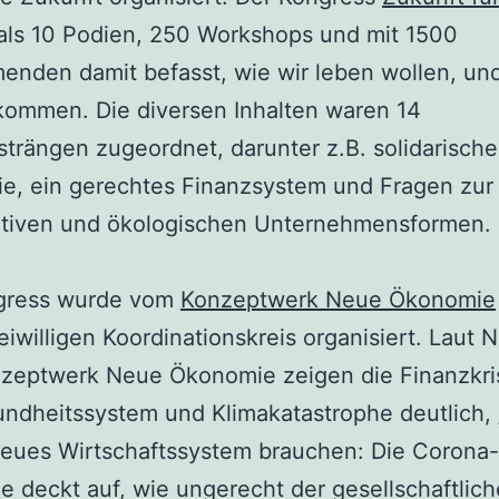
als 10 Podien, 250 Workshops und mit 1500
enden damit befasst, wie wir leben wollen, und
kommen. Die diversen Inhalten waren 14
rängen zugeordnet, darunter z.B. solidarische
e, ein gerechtes Finanzsystem und Fragen zur
pativen und ökologischen Unternehmensformen.
gress wurde vom
Konzeptwerk Neue Ökonomie
eiwilligen Koordinationskreis organisiert. Laut 
zeptwerk Neue Ökonomie zeigen die Finanzkris
undheitssystem und Klimakatastrophe deutlich,
neues Wirtschaftssystem brauchen: Die Corona-
 deckt auf, wie ungerecht der gesellschaftlich