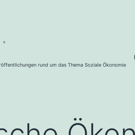
Menü
öffnen
eröffentlichungen rund um das Thema Soziale Ökonomie
ische Öko