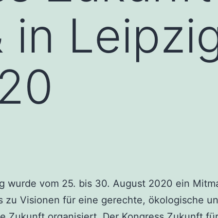
 in Leipzi
020
ig wurde vom 25. bis 30. August 2020 ein Mitm
 zu Visionen für eine gerechte, ökologische u
 Zukunft organisiert. Der Kongress
Zukunft fü