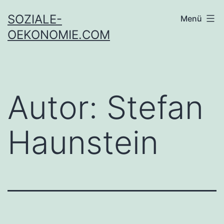
Zum
SOZIALE-
Menü
Inhalt
OEKONOMIE.COM
springen
Autor:
Stefan
Haunstein